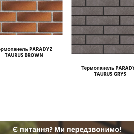
ермопанель PARADYZ
TAURUS BROWN
Термопанель PARAD
TAURUS GRYS
Є питання? Ми передзвонимо!