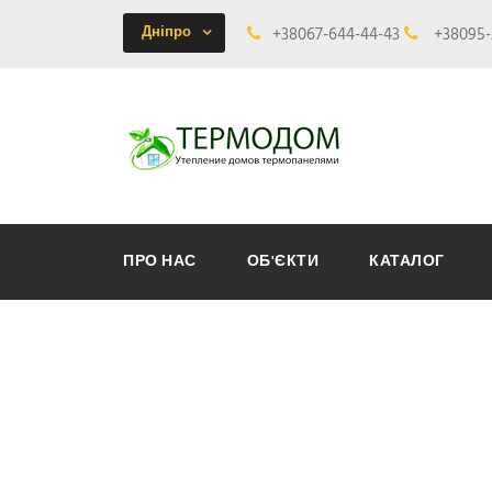
Дніпро
+38067-644-44-43
+38095-
ПРО НАС
ОБ'ЄКТИ
КАТАЛОГ