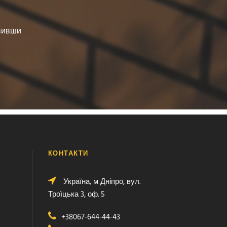
овивши
КОНТАКТИ
Україна, м Дніпро, вул.
Троїцька 3, оф. 5
+38067-644-44-43