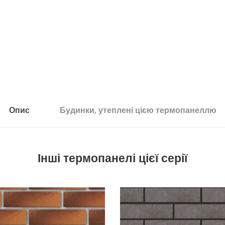
Опис
Будинки, утеплені цією термопанеллю
Інші термопанелі цієї серії