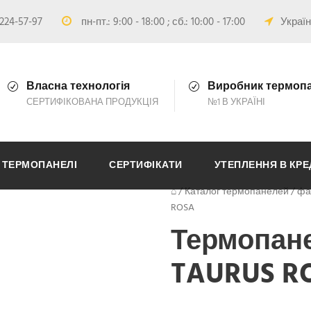
224-57-97
пн-пт.: 9:00 - 18:00 ; сб.: 10:00 - 17:00
Україн
Власна технологія
Виробник термоп
СЕРТИФІКОВАНА ПРОДУКЦІЯ
№1 В УКРАЇНІ
ТЕРМОПАНЕЛІ
СЕРТИФІКАТИ
УТЕПЛЕННЯ В КРЕ
⌂
/
Каталог термопанелей
/
фа
ROSA
Термопан
TAURUS R