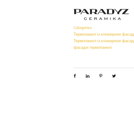
Categories:
Термопанелі із клінкерною фас
Термопанелі із клінкерною фаса
фасадні термопанелі