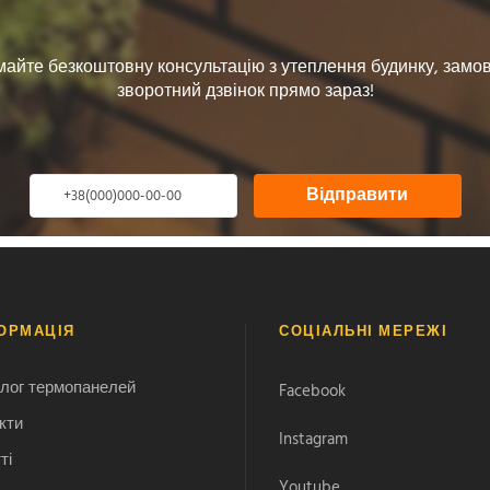
айте безкоштовну консультацію з утеплення будинку, зам
зворотний дзвінок прямо зараз!
Відправити
ОРМАЦІЯ
СОЦІАЛЬНІ МЕРЕЖІ
лог термопанелей
Facebook
кти
Instagram
ті
Youtube