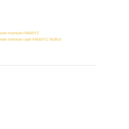
адною плиткою PARADYZ
дною плиткою серії PARADYZ TAURUS