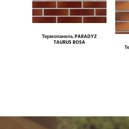
Термопанель PARADYZ
TAURUS ROSA
Т