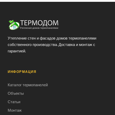
Утепление стен и фасадов домов термопанелями
собственного производства. Доставка и монтаж с
гарантией.
ИНФОРМАЦИЯ
Каталог термопанелей
Объекты
Статьи
Монтаж