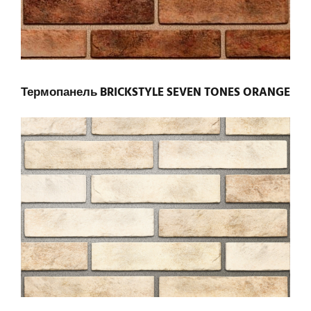
Термопанель BRICKSTYLE SEVEN TONES ORANGE