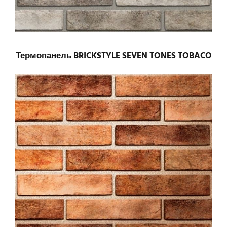
Термопанель BRICKSTYLE SEVEN TONES TOBACO