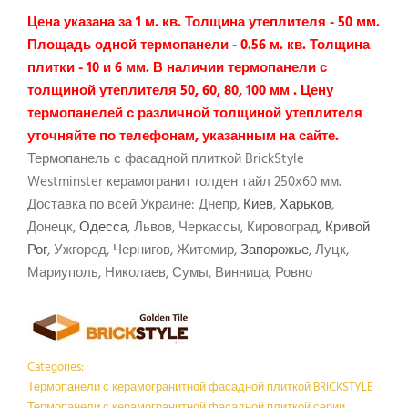
Цена указана за 1 м. кв. Толщина утеплителя - 50 мм.
Площадь одной термопанели - 0.56 м. кв. Толщина
плитки - 10 и 6 мм. В наличии термопанели с
толщиной утеплителя 50, 60, 80, 100 мм . Цену
термопанелей с различной толщиной утеплителя
уточняйте по телефонам, указанным на сайте.
Термопанель с фасадной плиткой BrickStyle
Westminster керамогранит голден тайл 250х60 мм.
Доставка по всей Украине: Днепр,
Киев
,
Харьков
,
Донецк,
Одесса
, Львов, Черкассы, Кировоград,
Кривой
Рог
, Ужгород, Чернигов, Житомир,
Запорожье
, Луцк,
Мариуполь, Николаев, Сумы, Винница, Ровно
Categories:
Термопанели с керамогранитной фасадной плиткой BRICKSTYLE
Термопанели с керамогранитной фасадной плиткой серии