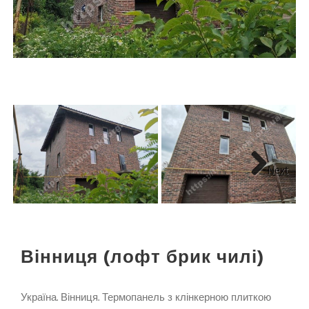
Next
Вінниця (лофт брик чилі)
Україна. Вінниця. Термопанель з клінкерною плиткою