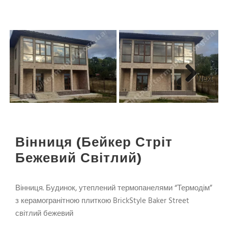
Next
Вінниця (Бейкер Стріт
Бежевий Світлий)
Вінниця. Будинок, утеплений термопанелями “Термодім”
з керамогранітною плиткою BrickStyle Baker Street
світлий бежевий