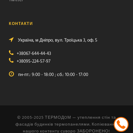
КОНТАКТИ
Україна, м Дніпро, вул. Троїцька 3, оф. 5
+38067-644-44-43
+38095-224-57-97
пн-пт.: 9:00 - 18:00 ; сб.: 10:00 - 17:00
© 2005-2025 ТЕРМОДOМ — утеплення стін та
фасадів будинків термопанелями. Копіювання
нашого контенту суворо ЗАБОРОНЕНО!