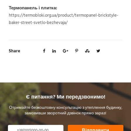
Термопанель і плитка:
https://termobloki.org.ua/product/termopanel-brickstyle-
baker-street-svetlo-bezhevaja/
Share
Є питання? Ми передзвонимо!
Отримайте безкоштовну консультацію з утеплення будинку,
замовивши зворотний дзвінок прямо зараз!
Відправити