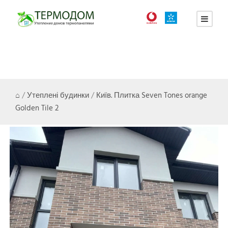
⌂
/
Утеплені будинки
/
Київ. Плитка Seven Tones orange
Golden Tile 2