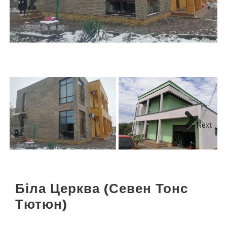
Next
Біла Церква (Севен Тонс
Тютюн)