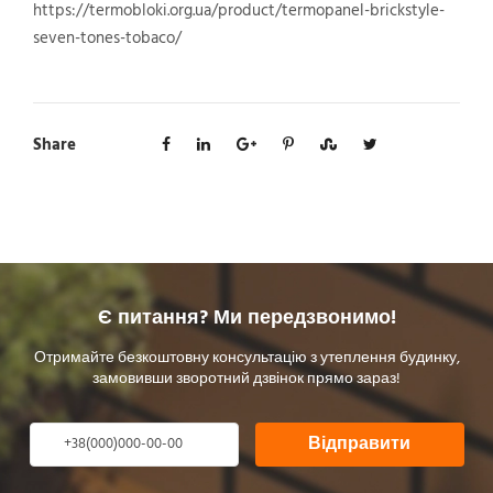
https://termobloki.org.ua/product/termopanel-brickstyle-
seven-tones-tobaco/
Share
Є питання? Ми передзвонимо!
Отримайте безкоштовну консультацію з утеплення будинку,
замовивши зворотний дзвінок прямо зараз!
Відправити