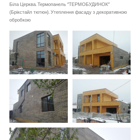
Біла Церква. Термопанель “ТЕРМОБУДИНОК”
(Брікстайл тютюн). Утеплення фасаду з декоративною
обробкою