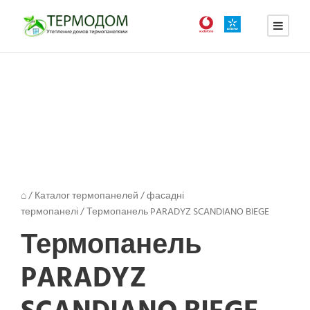
⌂
/
Каталог термопанелей
/
фасадні
термопанелі
/
Термопанель PARADYZ SCANDIANO BIEGE
Термопанель
PARADYZ