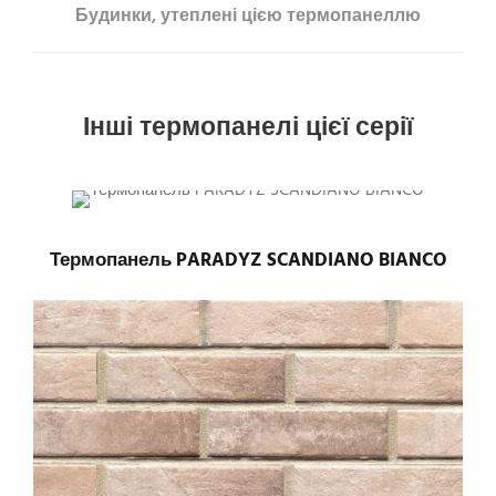
Будинки, утеплені цією термопанеллю
Інші термопанелі цієї серії
Термопанель PARADYZ SCANDIANO BIANCO