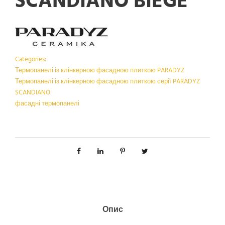
SCANDIANO BIEGE
Categories:
Термопанелі із клінкерною фасадною плиткою PARADYZ
Термопанелі із клінкерною фасадною плиткою серії PARADYZ
SCANDIANO
фасадні термопанелі
Опис