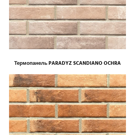
Термопанель PARADYZ SCANDIANO OCHRA