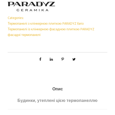
Categories:
Термопанелі з клінкерною плиткою PARADYZ Ilario
Термопанелі із клінкерною фасадною плиткою PARADYZ
фасадні термопанелі
Опис
Будинки, утеплені цією термопанеллю