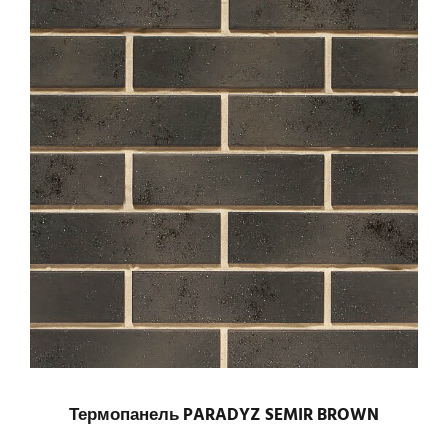
Термопанель PARADYZ SEMIR BROWN