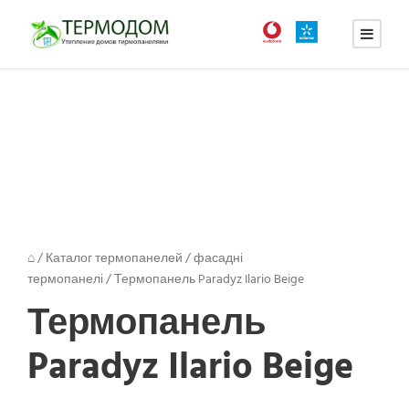
⌂
/
Каталог термопанелей
/
фасадні
термопанелі
/
Термопанель Paradyz Ilario Beige
Термопанель
Paradyz Ilario Beige