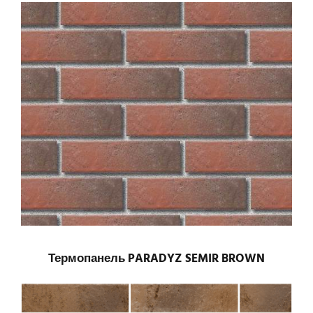
Термопанель PARADYZ SEMIR BROWN