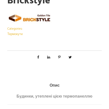
Brickstyle
Categories:
Термокути
Опис
Будинки, утеплені цією термопанеллю