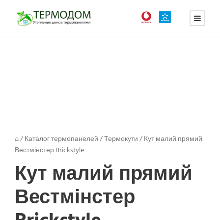
⌂
/
Каталог термопанелей
/
Термокути
/
Кут малий прямий
Вестмінстер Brickstyle
Кут малий прямий
Вестмінстер