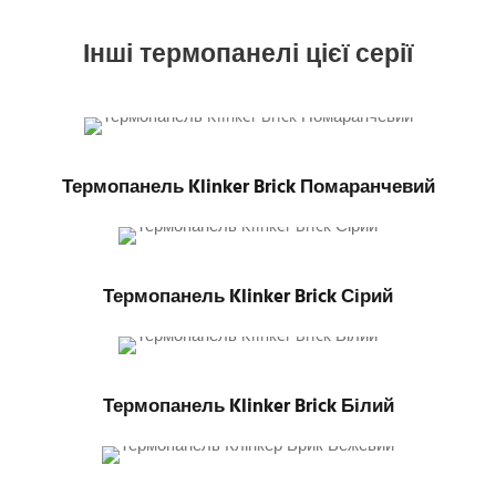
Інші термопанелі цієї серії
Термопанель Klinker Brick Помаранчевий
Термопанель Klinker Brick Сірий
Термопанель Klinker Brick Білий