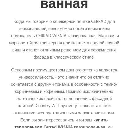
ванная
Когда мы говорим о клинкерной плитке CERRAD для
термопанелей, невозможно обойти вниманием
т
ермопанель CERRAD WISNIA глазированная.
Матовая и
морозостойкая клинкерная плитка цвета спелой сочной
вишни станет отличным решением для оформления
фасада в классическом стиле.
Основным преимуществом данного оттенка является
универсальность, - это значит что он отлично
сочетается с другими тонами, в особенности с темно-
коричневым и кофейным. Помимо исключительно
эстетических свойств, теплопанели с фасадной
плиткой Country Wishnyа могут похвастаться и
отличными эксплуатационными характеристиками.
Если вы заинтересовались и готовы
купить
термопанели
Cerrad WISNIA глазированная
, мы