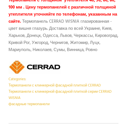
термопанели с толщиной утеплителя 40, 50, 60, 80,
100 мм . Цену термопанелей с различной толщиной
утеплителя уточняйте по телефонам, указанным на
сайте.
Термопанель CERRAD WISNIA глазированная -
цвет вишня глазурь. Доставка по всей Украине, Киев,
Харьков, Донецк, Одесса, Львов, Черкассы, Кировоград,
Кривой Рог, Ужгород, Чернигов, Житомир, Луцк,
Мариуполь, Николаев, Сумы, Винница, Ровно
Categories:
Термопанели с клинкерной фасадной плиткой CERRAD
Термопанели с клинкерной фасадной плиткой серии CERRAD
WISNIA
фасадные термопанели