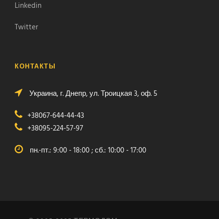
Linkedin
Twitter
КОНТАКТЫ
Украина, г. Днепр, ул. Троицкая 3, оф. 5
+38067-644-44-43
+38095-224-57-97
пн.-пт.: 9:00 - 18:00 ; сб.: 10:00 - 17:00