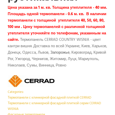
Цена указана за 1 м. кв. Толщина утеплителя - 40 мм.
Площадь одной термопанели - 0.6 м. кв. В наличии
термопанели с толщиной утеплителя 40, 50, 60, 80,
100 мм . Цену термопанелей с различной толщиной
утеплителя уточняйте по телефонам, указанным на
сайте.
Термопанель CERRAD COUNTRY WISNIA - цвет
кантри вишня. Доставка по всей Украине, Киев, Харьков,
Донецк, Одесса, Львов,
Запорожье
, Кировоград, Кривой
Рог, Ужгород, Чернигов, Житомир, Луцк, Мариуполь,
Николаев, Сумы, Винница, Ровно
Categories:
Термопанели с клинкерной фасадной плиткой CERRAD
Термопанели с клинкерной фасадной плиткой серии CERRAD
WISNIA
фасадные термопанели