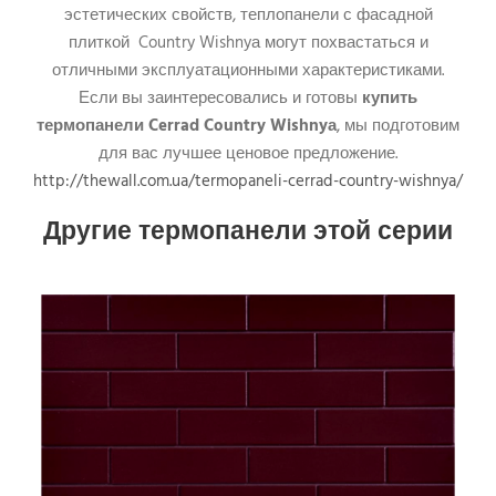
эстетических свойств, теплопанели с фасадной
плиткой Country Wishnyа могут похвастаться и
отличными эксплуатационными характеристиками.
Если вы заинтересовались и готовы
купить
термопанели Cerrad Country Wishnyа
, мы подготовим
для вас лучшее ценовое предложение.
http://thewall.com.ua/termopaneli-cerrad-country-wishnya/
Другие термопанели этой серии