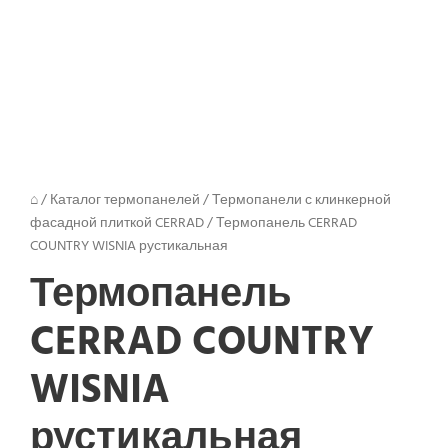
⌂
/
Каталог термопанелей
/
Термопанели с клинкерной
фасадной плиткой CERRAD
/
Термопанель CERRAD
COUNTRY WISNIA рустикальная
Термопанель
CERRAD COUNTRY
WISNIA
рустикальная