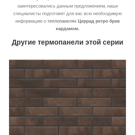
заинтересовались данным предложением, наши
специалисты подготовят для вас всю необходимую
информацию о
теплопанелях
Церрад ретро брик
кардамом.
Другие термопанели этой серии