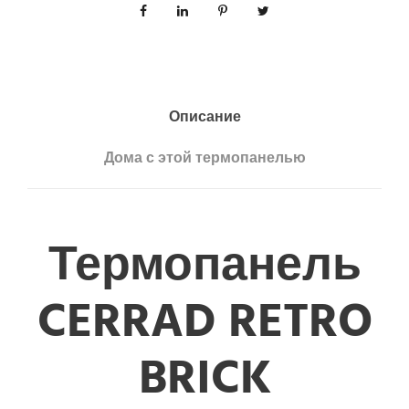
Описание
Дома с этой термопанелью
Термопанель
CERRAD RETRO
BRICK