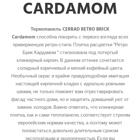
CARDAMOM
Термопанель CERRAD RETRO BRICK
Cardamom
способна покорить с первого взгляда всех
приверженцев ретро-стиля. Плитка расцветки “Ретро
Брик Кардамом ” стилизована под потертый
клинкерный кирпич. В данном оттенке сочетается
солидный коричневый и мягкий кофейный цвета.
Необычный окрас и крайне правдоподобная имитация
настоящей кирпичной кладки с идеально ровными
швами, не только поможет вам отреставрировать
фасад частного дома, но и защитить домашний уют от
зимних холодов. Важно отметить, что клинкерная
плитка, как и сами теплопанели, соответствует строгим
европейским нормам качества, а поэтому может
похвастаться довольно длительным сроком
эксплуатации и экологичностью. Если вы