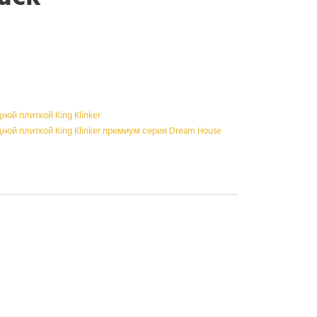
ой плиткой King Klinker
ой плиткой King Klinker премиум серия Dream House