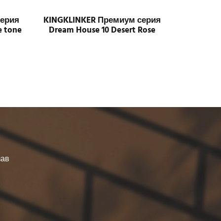
серия
KINGKLINKER Премиум серия
e tone
Dream House 10 Desert Rose
зав