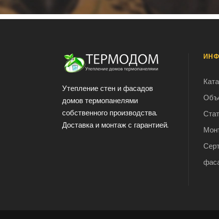
ИН
Ката
Утепление стен и фасадов
Объ
домов термопанелями
собственного производства.
Ста
Доставка и монтаж с гарантией.
Мон
Сер
фас