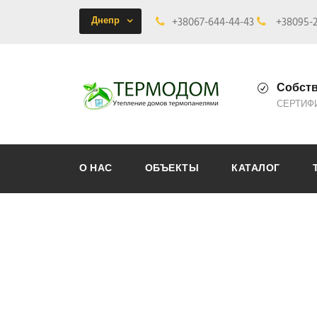
Днепр
+38067-644-44-43
+38095-2
Собств
СЕРТИФ
О НАС
ОБЪЕКТЫ
КАТАЛОГ