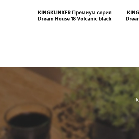
KINGKLINKER Премиум серия
KING
Dream House 18 Volcanic black
Drea
По