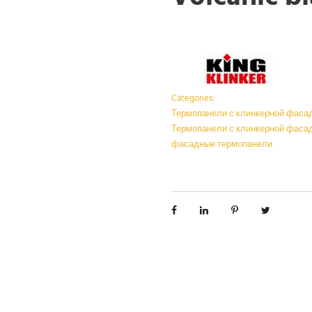
Categories:
Термопанели с клинкерной фасадн
Термопанели с клинкерной фасадн
фасадные термопанели