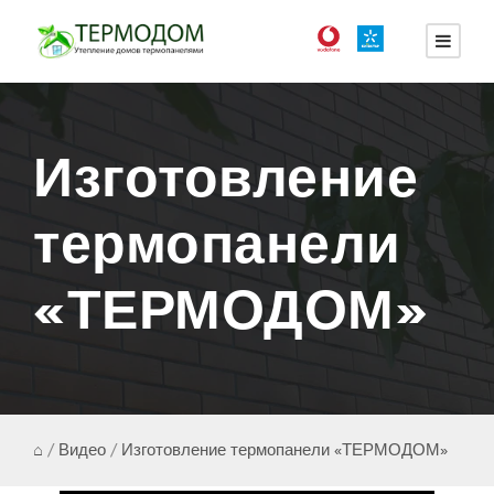
Изготовление
термопанели
«ТЕРМОДОМ»
⌂
/
Видео
/
Изготовление термопанели «ТЕРМОДОМ»