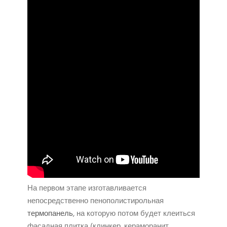
На первом этапе изготавливается
непосредственно пенополистирольная
термопанель
, на которую потом будет клеиться
фасадная плитка (клинкер, кераморанит,