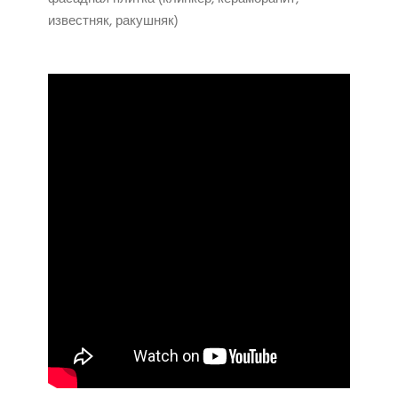
известняк, ракушняк)