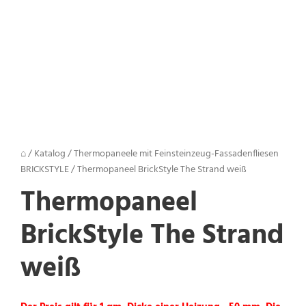
⌂
/
Katalog
/
Thermopaneele mit Feinsteinzeug-Fassadenfliesen
BRICKSTYLE
/
Thermopaneel BrickStyle The Strand weiß
Thermopaneel
BrickStyle The Strand
weiß