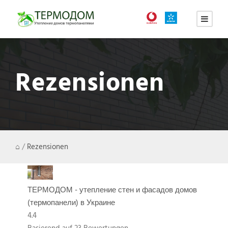
Rezensionen
⌂
/
Rezensionen
ТЕРМОДОМ - утепление стен и фасадов домов
(термопанели) в Украине
4.4