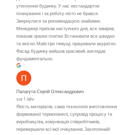
утеплення будинку. У нас нестандартне
планування і за роботу ніхто не брався.
Звернулися за рекомендацією знайомих.
Менеджер приїхав наступного дня, все заміряв,
показав зразки плитки. Встановили все швидко
та якісно. Майстри тямущі, працювали акуратно.
Фасад будинку вийшов красивий, виглядає
фундаментально.
Палагута Сергій Олександрович
vor 1 Jahr
Якість матеріалів, сама технологія виготовлення
формованої термопанелі, супровід процесу та
виробництва, комунікація співробітників,
перевершили всі мої очікування. Захоплений!