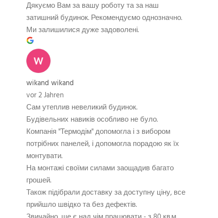
Дякуємо Вам за вашу роботу та за наш
затишний будинок. Рекомендуємо однозначно.
Ми залишилися дуже задоволені.
wikand wikand
vor 2 Jahren
Сам утеплив невеликий будинок.
Будівельних навиків особливо не було.
Компанія "Термодім" допомогла і з вибором
потрібних панелей, і допомогла порадою як їх
монтувати.
На монтажі своїми силами заощадив багато
грошей.
Також підібрали доставку за доступну ціну, все
прийшло швідко та без дефектів.
Звичайно, ще є над чім працювати - з 80 кв.м