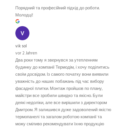
Порядний та професійний підхід до роботи.
Молодці!
vik sol
vor 2 Jahren
Два роки тому я звернувся за утепленням
будинку до компанії Термодім, і хочу поділитись
своїм досвідом. Із самого початку вони виявили
уважність до наших побажань під час вибору
фасадної плитки. Монтаж пройшов по плану,
майстри все зробили швидко та якісно. Були
деякі недоліки, але все вирішили з директором
Дмитром. Я залишився дуже задоволений якістю
термопанелі та загалом роботою компанії та
можу сміливо рекомендувати їхню продукцію