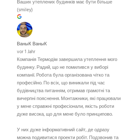
Ваших утеплених будинків має бути більше
(smiley)
ВаныК ВаныК
vor 1 Jahr
Компанія Термодім завершила утеплення мого
будинку. Радий, що не помилився у виборі
компанії. Робота була організована чітко та
професійно. По всіх, що виникали під час
будівництва питанням, отримав грамотні та
вичерпні пояснення. Монтажники, які працювали
у мене справжні професіонали, якість роботи
дуже висока, що для мене було принципово.
У них дуже інформативний сайт, де одразу
можна подивитися проекти робіт. Подзвонив та