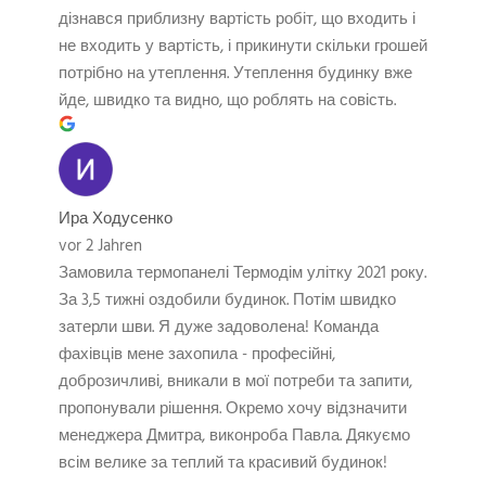
дізнався приблизну вартість робіт, що входить і
не входить у вартість, і прикинути скільки грошей
потрібно на утеплення. Утеплення будинку вже
йде, швидко та видно, що роблять на совість.
Ира Ходусенко
vor 2 Jahren
Замовила термопанелі Термодім улітку 2021 року.
За 3,5 тижні оздобили будинок. Потім швидко
затерли шви. Я дуже задоволена! Команда
фахівців мене захопила - професійні,
доброзичливі, вникали в мої потреби та запити,
пропонували рішення. Окремо хочу відзначити
менеджера Дмитра, виконроба Павла. Дякуємо
всім велике за теплий та красивий будинок!