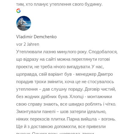
тим, хто планує утеплення свого будинку.
Vladimir Demchenko
vor 2 Jahren
Утеплювали лазню минулого року. Сподобалося,
що відразу на сайті можна переглянути готові
проекти, не треба нічого вигадувати. У нас,
щоправда, свій варіант був - менеджер Дмитро
порадив трохи змінити, хоча це не стосувалось
утеплення – дав слушну пораду. Договір чистий,
без жодних дрібних букв. Хлопці - монтажники
свою справу знають, все швидко роблять і чітко.
Змонтували панелі – шов затерли ідеально,
ніяких перекосів плитки. Парна вийшла – вогонь.
Ще й з доставкою допомогли, все привезли