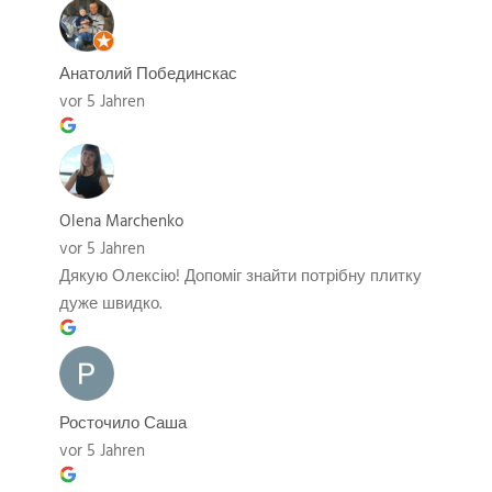
Анатолий Побединскас
vor 5 Jahren
Olena Marchenko
vor 5 Jahren
Дякую Олексію! Допоміг знайти потрібну плитку
дуже швидко.
Росточило Саша
vor 5 Jahren