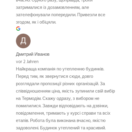
вчасно. Одного разу, щоправда, трохи
затрималися із дозамовленням, але
зателефонували попередили. Привезли все
згодом, як і обіцяли.
Дмитрий Иванов
vor 2 Jahren
Найкраща компанія по утепленню будинків.
Перед тим, як звернутися сюди, довго
розглядали пропозиції різних організацій. За
співвідношенням ціна, якість зупинили свій вибір
на Термодім. Скажу одразу, з вибором не
помилилися. Завжди відповідають на дзвінки,
повідомлення, тримають у курсі справи та всіх
етапів. Робота була виконана вчасно, якістю
задоволені. Будинок утеплений та красивий.