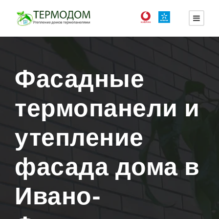
Фасадные
термопанели и
утепление
фасада дома в
Ивано-