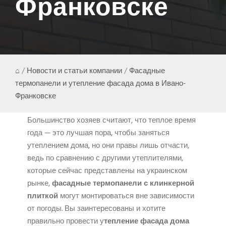
Франковске
⌂
/
Новости и статьи компании
/
Фасадные
термопанели и утепление фасада дома в Ивано-
Франковске
Большинство хозяев считают, что теплое время
года — это лучшая пора, чтобы заняться
утеплением дома, но они правы лишь отчасти,
ведь по сравнению с другими утеплителями,
которые сейчас представлены на украинском
рынке,
фасадные
термопанели с клинкерной
плиткой
могут монтироваться вне зависимости
от погоды. Вы заинтересованы и хотите
правильно провести у
тепление фасада дома