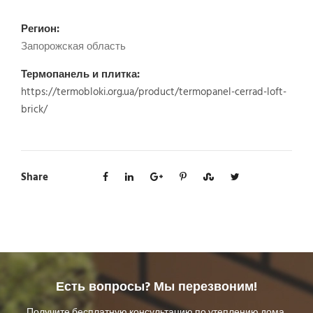
Регион:
Запорожская область
Термопанель и плитка:
https://termobloki.org.ua/product/termopanel-cerrad-loft-
brick/
Share
Есть вопросы? Мы перезвоним!
Получите бесплатную консультацию по утеплению дома,