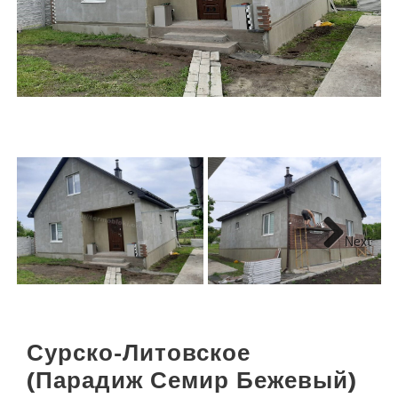
Next
Сурско-Литовское
(Парадиж Семир Бежевый)