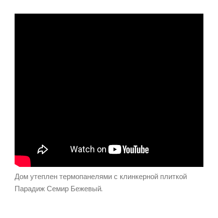
Дом утеплен термопанелями с клинкерной плиткой
Парадиж Семир Бежевый.