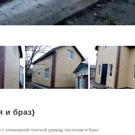
 и браз)
с клинкерной плиткой церрад песочная и браз