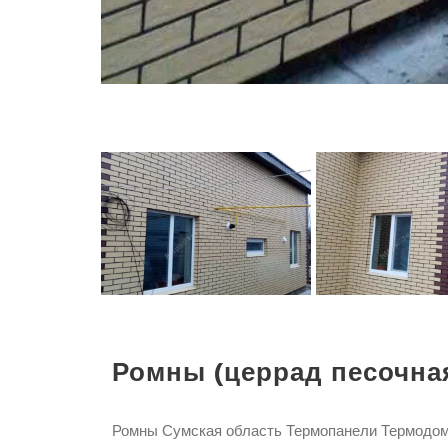
Ромны (церрад песочная
Ромны Сумская область Термопанели Термодом 