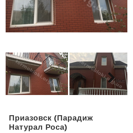
Next
Приазовск (Парадиж
Натурал Роса)