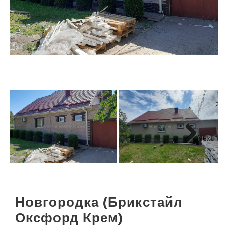
Next
Новгородка (Брикстайл
Оксфорд Крем)