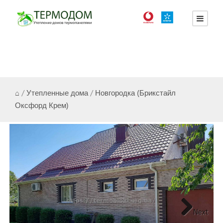
⌂
/
Утепленные дома
/
Новгородка (Брикстайл
Оксфорд Крем)
Next