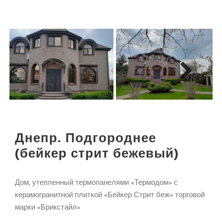
Next
Днепр. Подгороднее
(бейкер стрит бежевый)
Дом, утепленный термопанелями «Термодом» с
керамогранитной плиткой «Бейкер Стрит беж» торговой
марки «Брикстайл»