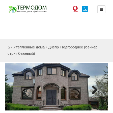
⌂
/
Утепленные дома
/
Днепр. Подгороднее (бейкер
стрит бежевый)
Next