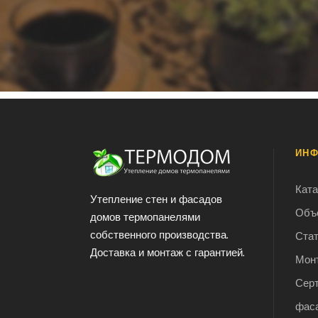
ИН
Ката
Утепление стен и фасадов
Объ
домов термопанелями
собственного производства.
Ста
Доставка и монтаж с гарантией.
Мон
Сер
фас