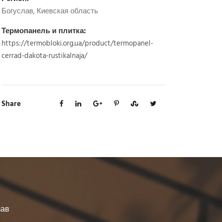
Богуслав, Киевская область
Термопанель и плитка:
https://termobloki.org.ua/product/termopanel-
cerrad-dakota-rustikalnaja/
Share
зав