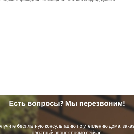
Есть вопросы? Мы перезвоним!
лучите бесплатную консультацию по утеплению дома, зака
обратный звонок прямо сейчас!