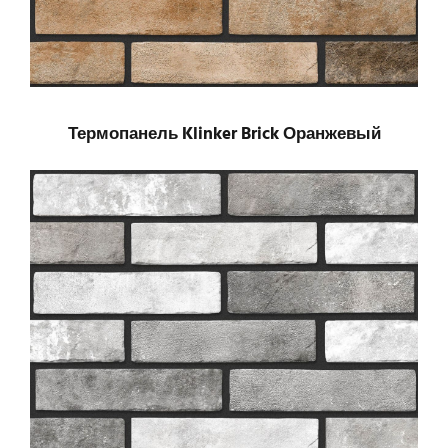
Термопанель Klinker Brick Оранжевый