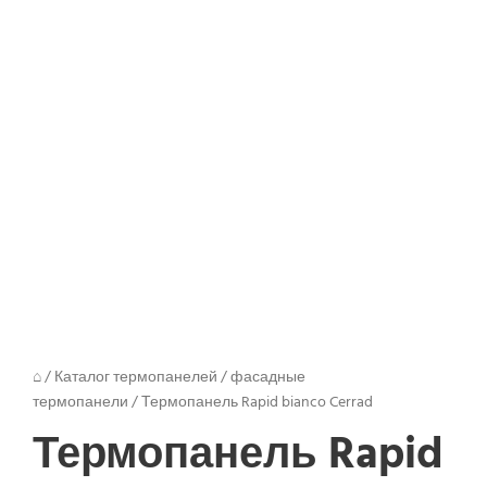
⌂
/
Каталог термопанелей
/
фасадные
термопанели
/
Термопанель Rapid bianco Cerrad
Термопанель Rapid