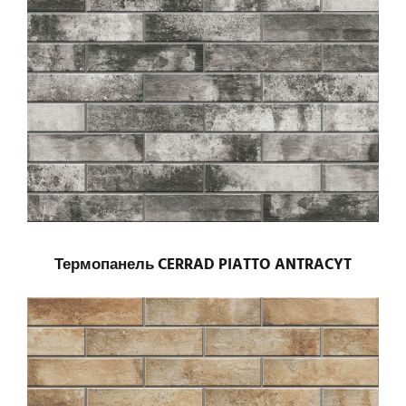
Термопанель CERRAD PIATTO ANTRACYT