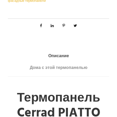
фасадные термопанели
Описание
Дома с этой термопанелью
Термопанель
Cerrad PIATTO