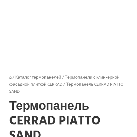
Next
⌂
/
Каталог термопанелей
/
Термопанели с клинкерной
фасадной плиткой CERRAD
/
Термопанель CERRAD PIATTO
SAND
Термопанель
CERRAD PIATTO
SAND