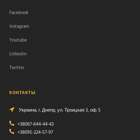
Facebook
Instagram
Youtube
Linkedin
Twitter
КОНТАКТЫ
Украина, г. Днепр, ул. Троицкая 3, оф. 5
+38067-644-44-43
+38095-224-57-97