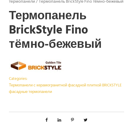
термопанели
/
Термопанель BrickStyle Fino тёмно-бежевый
Термопанель
BrickStyle Fino
тёмно-бежевый
Categories:
Термопанели с керамогранитной фасадной плиткой BRICKSTYLE
фасадные термопанели