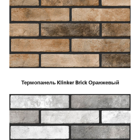
Термопанель Klinker Brick Оранжевый