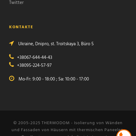
Twitter
KONTAKTE
Ukraine, Dnipro, st. Troitskaya 3, Büro 5
+38067-644-44-43
+38095-224-57-97
Mo-Fr: 9:00 - 18:00 ; Sa: 10:00 - 17:00
© 2005-2025 THERMODOM - Isolierung von Wänden
und Fassaden von Häusern mit thermischen Paneelen.