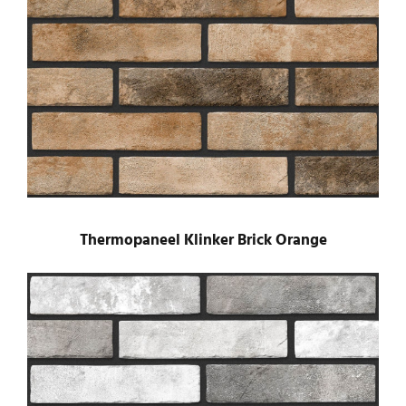
Thermopaneel Klinker Brick Orange