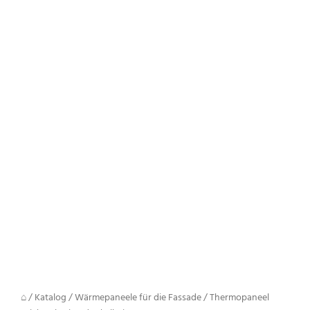
⌂
/
Katalog
/
Wärmepaneele für die Fassade
/
Thermopaneel